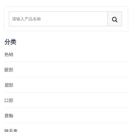
分类
热销
眼部
眉部
口部
唇釉
睫毛膏