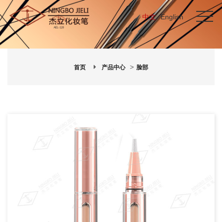
中文
English
>
首页
产品中心
脸部