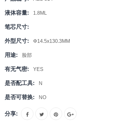
液体容量:
1.8ML
笔芯尺寸:
外型尺寸:
Φ14.5x130.3MM
用途:
脸部
有无气密:
YES
是否配工具:
N
是否可替换:
NO
分享: