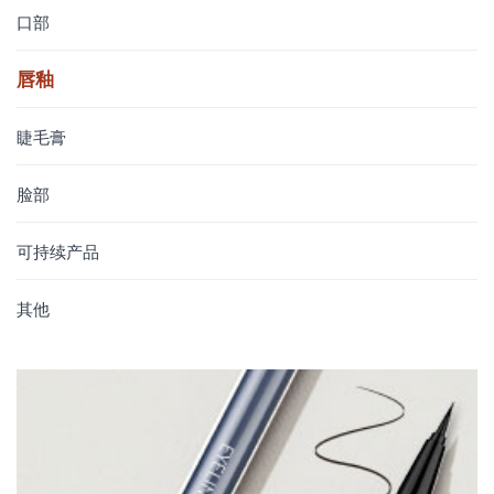
口部
唇釉
睫毛膏
脸部
可持续产品
其他